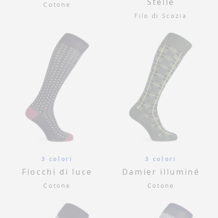
Stelle
Cotone
Filo di Scozia
3 colori
3 colori
Fiocchi di luce
Damier illuminé
Cotone
Cotone