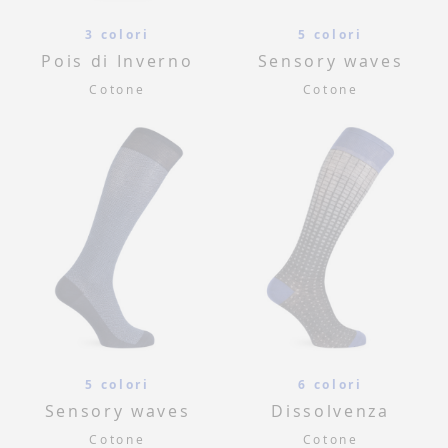
3 colori
5 colori
Pois di Inverno
Sensory waves
Cotone
Cotone
5 colori
6 colori
Sensory waves
Dissolvenza
Cotone
Cotone