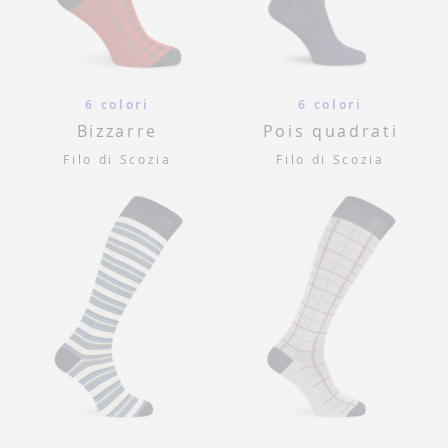
6 colori
6 colori
Bizzarre
Pois quadrati
Filo di Scozia
Filo di Scozia