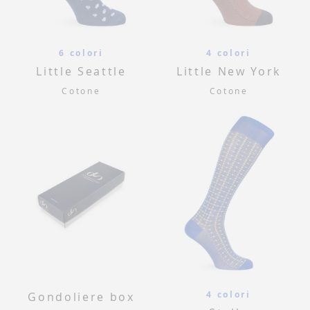
6 colori
4 colori
Little Seattle
Little New York
Cotone
Cotone
4 colori
Gondoliere box